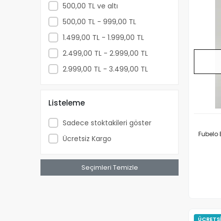
500,00 TL ve altı
500,00 TL - 999,00 TL
1.499,00 TL - 1.999,00 TL
2.499,00 TL - 2.999,00 TL
2.999,00 TL - 3.499,00 TL
Listeleme
Sadece stoktakileri göster
Fubelo 
Ücretsiz Kargo
Seçimleri Temizle
ÜCRETS