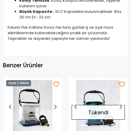
Kolay Temizlik
: Kova, kolayca temizlenebilir, hijyenik
kullanım sunar.
Büyük Kapasite :
10 LT Kapasitesi bulunmaktadır. Boy :
25 cm En : 22 cm
Fubelo Flar Katlanır Kova, her türlü günlük iş ve açık hava
etkinliklerinde kullanabileceğiniz pratik bir çözümdür.
Taşınabilir ve dayanıklı yapısıyla her zaman yanınızda!
Benzer Ürünler
SON 2 ÜRÜN
Tükendi