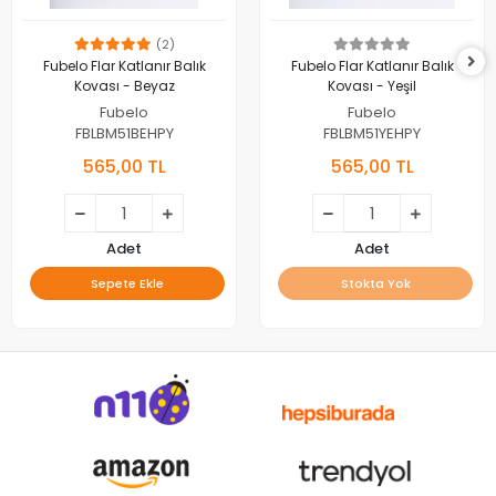
(2)
Fubelo Flar Katlanır Balık
Fubelo Flar Katlanır Balık
Kovası - Beyaz
Kovası - Yeşil
Fubelo
Fubelo
FBLBM51BEHPY
FBLBM51YEHPY
565,00 TL
565,00 TL
Adet
Adet
Sepete Ekle
Stokta Yok