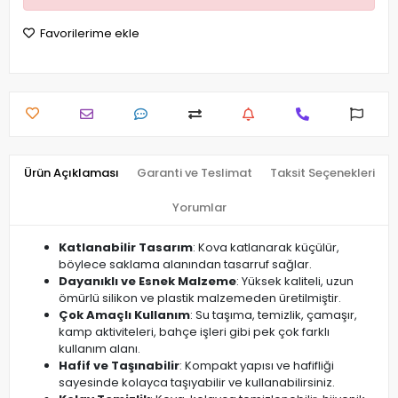
Favorilerime ekle
Ürün Açıklaması
Garanti ve Teslimat
Taksit Seçenekleri
Yorumlar
Katlanabilir Tasarım
: Kova katlanarak küçülür,
böylece saklama alanından tasarruf sağlar.
Dayanıklı ve Esnek Malzeme
: Yüksek kaliteli, uzun
ömürlü silikon ve plastik malzemeden üretilmiştir.
Çok Amaçlı Kullanım
: Su taşıma, temizlik, çamaşır,
kamp aktiviteleri, bahçe işleri gibi pek çok farklı
kullanım alanı.
Hafif ve Taşınabilir
: Kompakt yapısı ve hafifliği
sayesinde kolayca taşıyabilir ve kullanabilirsiniz.