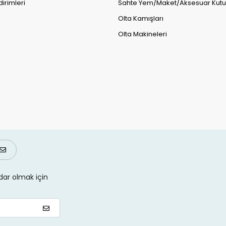
dirimleri
Sahte Yem/Maket/Aksesuar Kutul
Olta Kamışları
Olta Makineleri
ar olmak için