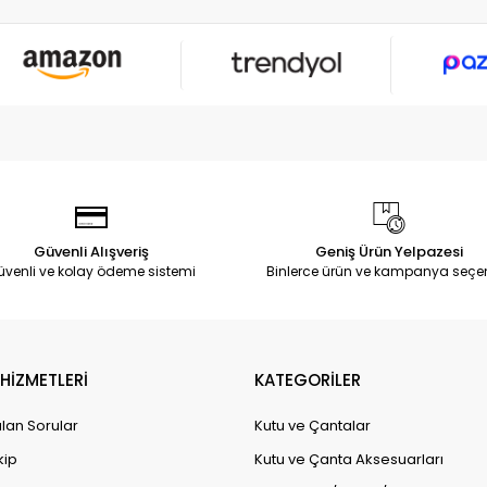
Güvenli Alışveriş
Geniş Ürün Yelpazesi
üvenli ve kolay ödeme sistemi
Binlerce ürün ve kampanya seçe
HİZMETLERİ
KATEGORİLER
lan Sorular
Kutu ve Çantalar
kip
Kutu ve Çanta Aksesuarları