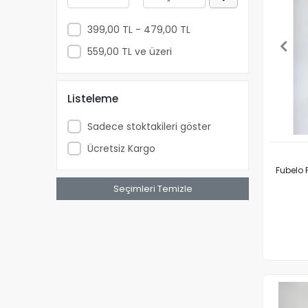
399,00 TL - 479,00 TL
559,00 TL ve üzeri
Listeleme
Sadece stoktakileri göster
Ücretsiz Kargo
Fubelo 
Seçimleri Temizle