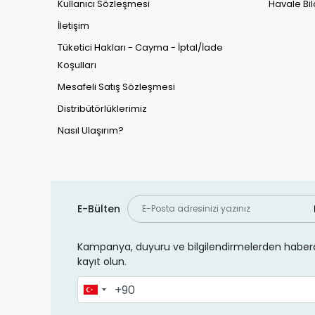
Kullanıcı Sözleşmesi
Havale Bil
İletişim
Tüketici Hakları - Cayma - İptal/İade
Koşulları
Mesafeli Satış Sözleşmesi
Distribütörlüklerimiz
Nasıl Ulaşırım?
E-Bülten
Kampanya, duyuru ve bilgilendirmelerden haberd
kayıt olun.