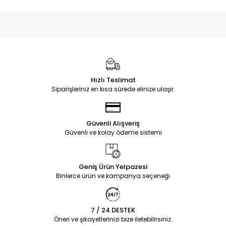
Hızlı Teslimat
Siparişleriniz en kısa sürede elinize ulaşır.
Güvenli Alışveriş
Güvenli ve kolay ödeme sistemi
Geniş Ürün Yelpazesi
Binlerce ürün ve kampanya seçeneği
7 / 24 DESTEK
Öneri ve şikayetlerinizi bize iletebilirsiniz.