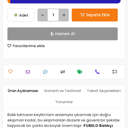
Sepete Ekle
Adet
Hemen Al
Favorilerime ekle
Ürün Açıklaması
Garanti ve Teslimat
Taksit Seçenekleri
Yorumlar
Balık tutmanın keyfini tam anlamıyla çıkarmak için doğru
ekipman kadar, bu ekipmanları düzenli ve güvenli bir şekilde
taşıyacak bir çanta da büyük önem taşır.
FUBELO Balıkçı