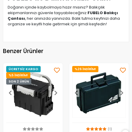
Doğanın içinde kaybolmaya hazır mısınız? Balıkçılık
ekipmanlarınızı güvenle taşıyabileceğiniz
FUBELO Balıkçı
Çantası
, her anınızda yanınızda. Balık tutma keyfinizi daha
organize ve keyifli hale getirmek için şimdi keşfedin!
Benzer Ürünler
ÜCRETSİZ KARGO
%26 İNDİRİM!
%5 İNDİRİM!
SON 2 ÜRÜN
(1)