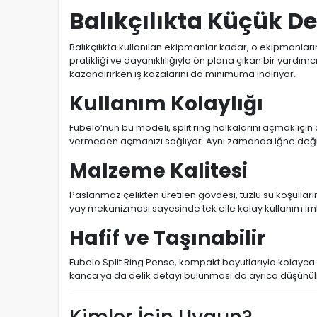
Balıkçılıkta Küçük De
Balıkçılıkta kullanılan ekipmanlar kadar, o ekipmanla
pratikliği ve dayanıklılığıyla ön plana çıkan bir yardım
kazandırırken iş kazalarını da minimuma indiriyor.
Kullanım Kolaylığı
Fubelo’nun bu modeli, split ring halkalarını açmak için
vermeden açmanızı sağlıyor. Aynı zamanda iğne değişi
Malzeme Kalitesi
Paslanmaz çelikten üretilen gövdesi, tuzlu su koşulları
yay mekanizması sayesinde tek elle kolay kullanım im
Hafif ve Taşınabilir
Fubelo Split Ring Pense, kompakt boyutlarıyla kolayca
kanca ya da delik detayı bulunması da ayrıca düşünü