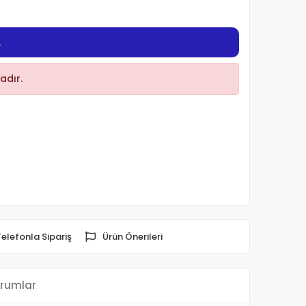
L
adır.
Telefonla Sipariş
Ürün Önerileri
rumlar