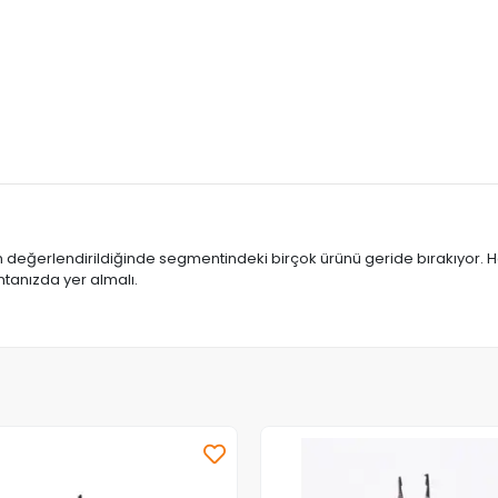
n değerlendirildiğinde segmentindeki birçok ürünü geride bırakıyor. 
antanızda yer almalı.