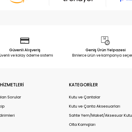
Güvenli Alışveriş
Geniş Ürün Yelpazesi
üvenli ve kolay ödeme sistemi
Binlerce ürün ve kampanya seçe
HİZMETLERİ
KATEGORİLER
lan Sorular
Kutu ve Çantalar
kip
Kutu ve Çanta Aksesuarları
dirimleri
Sahte Yem/Maket/Aksesuar Kutul
Olta Kamışları