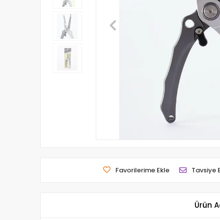
Favorilerime Ekle
Tavsiye 
Ürün A