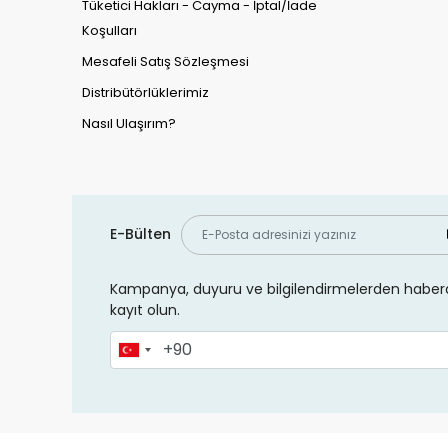
Tüketici Hakları - Cayma - İptal/İade
Koşulları
Mesafeli Satış Sözleşmesi
Distribütörlüklerimiz
Nasıl Ulaşırım?
E-Bülten
Kampanya, duyuru ve bilgilendirmelerden haberd
kayıt olun.