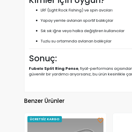
Kimler İçin Uygun?
LRF (Light Rock Fishing) ve spin avcıları
Yapay yemle avlanan sportif balıkçılar
Sık sık iğne veya halka değiştiren kullanıcılar
Tuzlu su ortamında avlanan balıkçılar
Sonuç:
Fubelo Split Ring Pense
, fiyat-performans açısında
güvenilir bir yardımcı arıyorsanız, bu ürün kesinlikle ç
Benzer Ürünler
ÜCRETSİZ KARGO