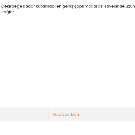
tır. Çekirdeğe kadar kullanılabilen geniş çaplı makarası sayesinde uzu
ı sağlar.
Fluorocarbon