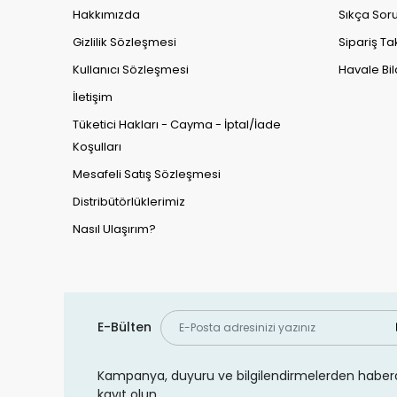
Hakkımızda
Sıkça Soru
Gizlilik Sözleşmesi
Sipariş Ta
Kullanıcı Sözleşmesi
Havale Bil
İletişim
Tüketici Hakları - Cayma - İptal/İade
Koşulları
Mesafeli Satış Sözleşmesi
Distribütörlüklerimiz
Nasıl Ulaşırım?
E-Bülten
Kampanya, duyuru ve bilgilendirmelerden haberd
kayıt olun.