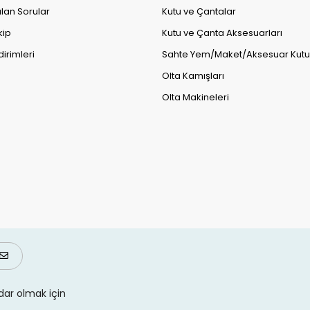
lan Sorular
Kutu ve Çantalar
kip
Kutu ve Çanta Aksesuarları
dirimleri
Sahte Yem/Maket/Aksesuar Kutul
Olta Kamışları
Olta Makineleri
ar olmak için