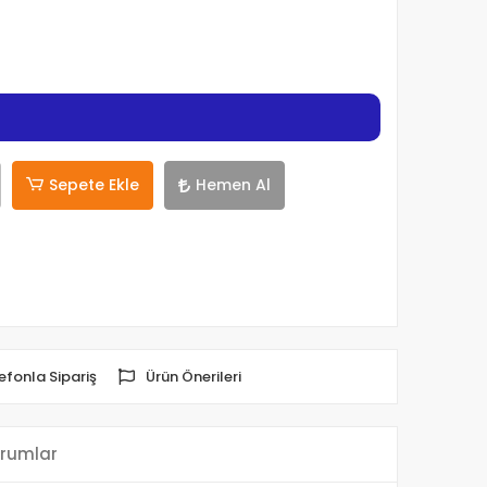
Sepete Ekle
Hemen Al
efonla Sipariş
Ürün Önerileri
rumlar