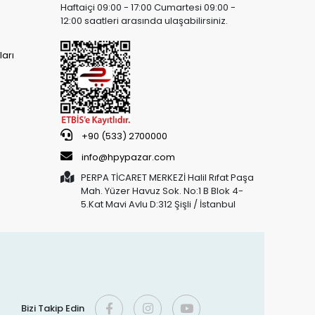
Haftaiçi 09:00 - 17:00 Cumartesi 09:00 -
12:00 saatleri arasında ulaşabilirsiniz.
arı
+90 (533) 2700000
info@hpypazar.com
PERPA TİCARET MERKEZİ Halil Rıfat Paşa
Mah. Yüzer Havuz Sok. No:1 B Blok 4-
5.Kat Mavi Avlu D:312 Şişli / İstanbul
Bizi Takip Edin