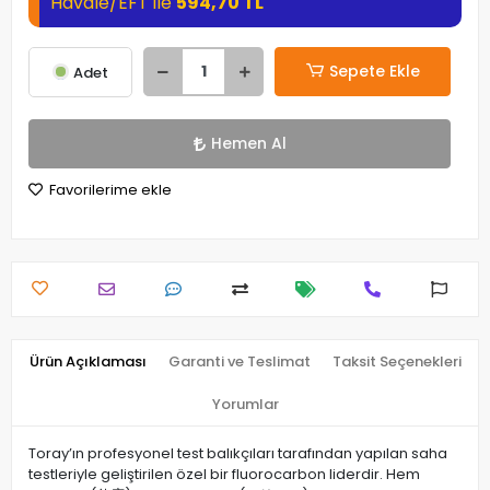
Havale/EFT ile
594,70 TL
Sepete Ekle
Adet
Hemen Al
Favorilerime ekle
Ürün Açıklaması
Garanti ve Teslimat
Taksit Seçenekleri
Yorumlar
Toray’ın profesyonel test balıkçıları tarafından yapılan saha
testleriyle geliştirilen özel bir fluorocarbon liderdir. Hem