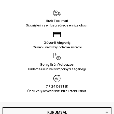
Hızlı Teslimat
Siparişleriniz en kısa sürede elinize ulaşır.
Güvenli Alışveriş
Güvenli ve kolay ödeme sistemi
Geniş Ürün Yelpazesi
Binlerce ürün ve kampanya seçeneği
7 / 24 DESTEK
Öneri ve şikayetlerinizi bize iletebilirsiniz.
KURUMSAL