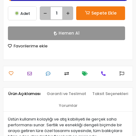
Sepete Ekle
Adet
Hemen Al
Favorilerime ekle
Ürün Açıklaması
Garanti ve Teslimat
Taksit Seçenekleri
Yorumlar
Üstün kullanım kolaylığı ve atış kabiliyeti ile gerçek saha
performansı sunar. Sertlik ve esnekliği dengeli biçimde bir
araya getiren lüre özel tasarımı sayesinde, tüm balıkçılara