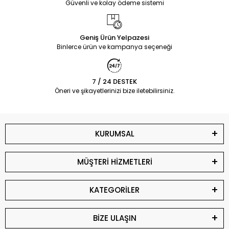
Güvenli ve kolay ödeme sistemi
Geniş Ürün Yelpazesi
Binlerce ürün ve kampanya seçeneği
7 / 24 DESTEK
Öneri ve şikayetlerinizi bize iletebilirsiniz.
KURUMSAL
MÜŞTERİ HİZMETLERİ
KATEGORİLER
BİZE ULAŞIN