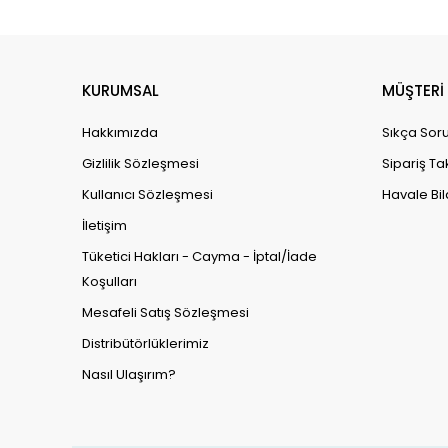
KURUMSAL
MÜŞTERİ 
Hakkımızda
Sıkça Soru
Gizlilik Sözleşmesi
Sipariş Ta
Kullanıcı Sözleşmesi
Havale Bil
İletişim
Tüketici Hakları - Cayma - İptal/İade
Koşulları
Mesafeli Satış Sözleşmesi
Distribütörlüklerimiz
Nasıl Ulaşırım?