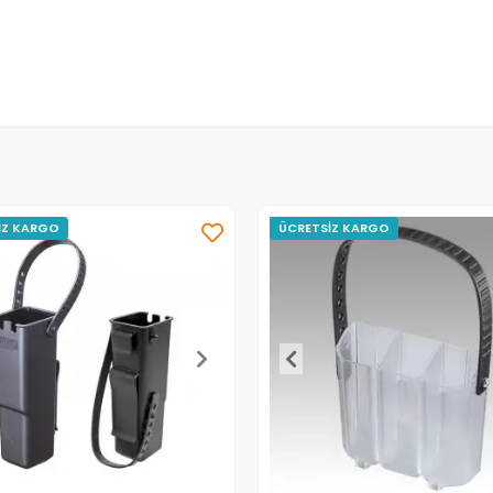
İZ KARGO
ÜCRETSİZ KARGO