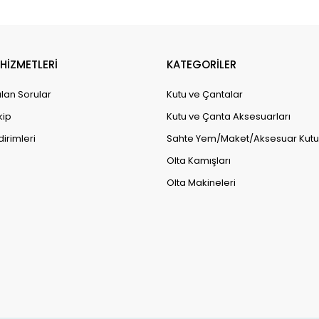
HİZMETLERİ
KATEGORİLER
lan Sorular
Kutu ve Çantalar
kip
Kutu ve Çanta Aksesuarları
dirimleri
Sahte Yem/Maket/Aksesuar Kutul
Olta Kamışları
Olta Makineleri