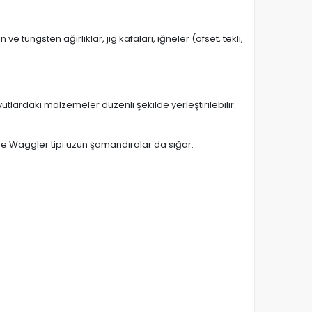
 tungsten ağırlıklar, jig kafaları, iğneler (ofset, tekli,
utlardaki malzemeler düzenli şekilde yerleştirilebilir.
de Waggler tipi uzun şamandıralar da sığar.