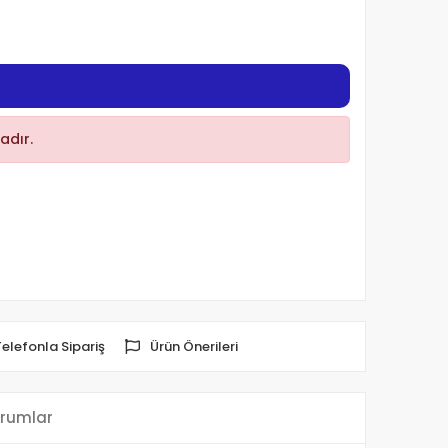
adır.
Telefonla Sipariş
Ürün Önerileri
rumlar