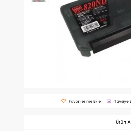
Favorilerime Ekle
Tavsiye 
Ürün A