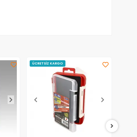
ÜCRETSİZ KARGO
ÜCRET