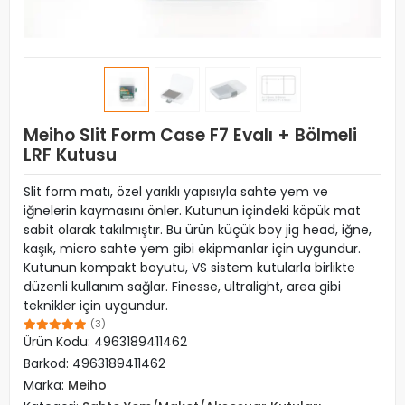
Meiho Slit Form Case F7 Evalı + Bölmeli
LRF Kutusu
Slit form matı, özel yarıklı yapısıyla sahte yem ve
iğnelerin kaymasını önler. Kutunun içindeki köpük mat
sabit olarak takılmıştır. Bu ürün küçük boy jig head, iğne,
kaşık, micro sahte yem gibi ekipmanlar için uygundur.
Kutunun kompakt boyutu, VS sistem kutularla birlikte
düzenli kullanım sağlar. Finesse, ultralight, area gibi
teknikler için uygundur.
(3)
Ürün Kodu:
4963189411462
Barkod:
4963189411462
Marka:
Meiho