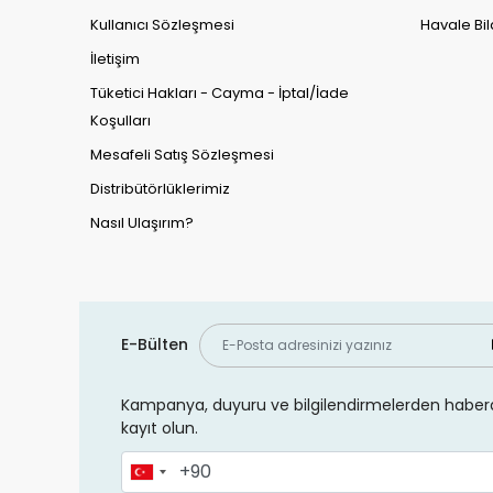
Kullanıcı Sözleşmesi
Havale Bil
İletişim
Tüketici Hakları - Cayma - İptal/İade
Koşulları
Mesafeli Satış Sözleşmesi
Distribütörlüklerimiz
Nasıl Ulaşırım?
E-Bülten
Kampanya, duyuru ve bilgilendirmelerden haberd
kayıt olun.