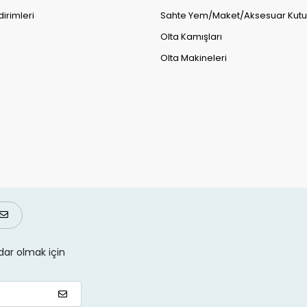
dirimleri
Sahte Yem/Maket/Aksesuar Kutul
Olta Kamışları
Olta Makineleri
ar olmak için