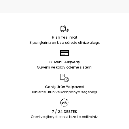
Hızlı Teslimat
Siparişleriniz en kısa sürede elinize ulaşır.
Güvenli Alışveriş
Güvenli ve kolay ödeme sistemi
Geniş Ürün Yelpazesi
Binlerce ürün ve kampanya seçeneği
7 / 24 DESTEK
Öneri ve şikayetlerinizi bize iletebilirsiniz.