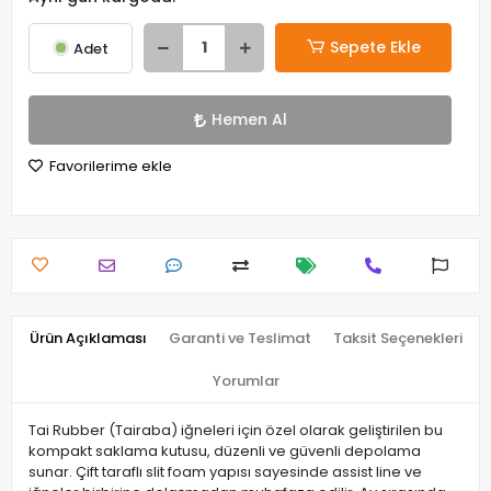
Sepete Ekle
Adet
Hemen Al
Favorilerime ekle
Ürün Açıklaması
Garanti ve Teslimat
Taksit Seçenekleri
Yorumlar
Tai Rubber (Tairaba) iğneleri için özel olarak geliştirilen bu
kompakt saklama kutusu, düzenli ve güvenli depolama
sunar. Çift taraflı slit foam yapısı sayesinde assist line ve