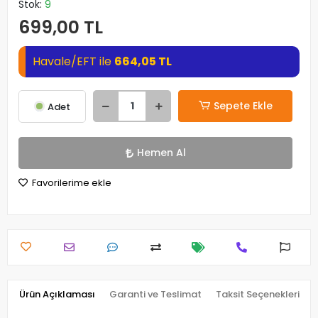
Stok:
9
699,00 TL
Havale/EFT ile
664,05 TL
Sepete Ekle
Adet
Hemen Al
Favorilerime ekle
Ürün Açıklaması
Garanti ve Teslimat
Taksit Seçenekleri