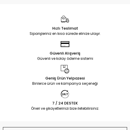
Hızlı Teslimat
Siparişleriniz en kısa sürede elinize ulaşır.
Güvenli Alışveriş
Güvenli ve kolay ödeme sistemi
Geniş Ürün Yelpazesi
Binlerce ürün ve kampanya seçeneği
7 / 24 DESTEK
Öneri ve şikayetlerinizi bize iletebilirsiniz.