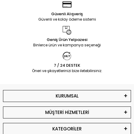
Güvenli Alışveriş
Güvenli ve kolay ödeme sistemi
Geniş Ürün Yelpazesi
Binlerce ürün ve kampanya seçeneği
7 / 24 DESTEK
Öneri ve şikayetlerinizi bize iletebilirsiniz.
KURUMSAL
MÜŞTERİ HİZMETLERİ
KATEGORİLER