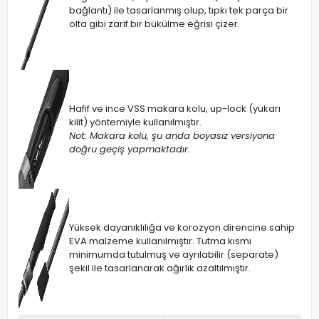
bağlantı) ile tasarlanmış olup, tıpkı tek parça bir
olta gibi zarif bir bükülme eğrisi çizer.
Hafif ve ince VSS makara kolu, up-lock (yukarı
kilit) yöntemiyle kullanılmıştır.
Not: Makara kolu, şu anda boyasız versiyona
doğru geçiş yapmaktadır.
Yüksek dayanıklılığa ve korozyon direncine sahip
EVA malzeme kullanılmıştır. Tutma kısmı
minimumda tutulmuş ve ayrılabilir (separate)
şekil ile tasarlanarak ağırlık azaltılmıştır.