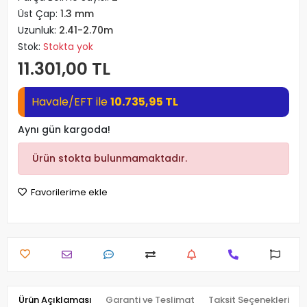
Üst Çap:
1.3 mm
Uzunluk:
2.41-2.70m
Stok:
Stokta yok
11.301,00 TL
Havale/EFT ile
10.735,95 TL
Aynı gün kargoda!
Ürün stokta bulunmamaktadır.
Favorilerime ekle
Ürün Açıklaması
Garanti ve Teslimat
Taksit Seçenekleri