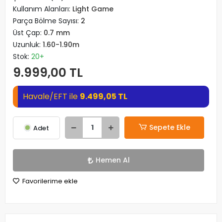
Kullanım Alanları:
Light Game
Parça Bölme Sayısı:
2
Üst Çap:
0.7 mm
Uzunluk:
1.60-1.90m
Stok:
20+
9.999,00 TL
Havale/EFT ile
9.499,05 TL
Sepete Ekle
Adet
Hemen Al
Favorilerime ekle