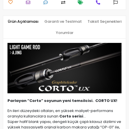
Ürün Açıklaması
Garanti ve Teslimat
Taksit Seçenekleri
Yorumlar
Parlayan “Corto” soyunun yeni temsilcisi. CORTO UX!
En ileri düzeydeki oltaları, en yüksek maliyet-performans
oranıyla kullanıcılara sunan
Corto serisi
…
Süper hafif blank yapısı, dengeli küçük çaplı kılavuz dizilimi ve
yüksek hassasiyetli orijinal karbon makara yatağı “OP-01” ile,