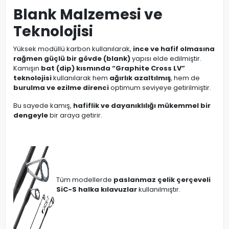
Blank Malzemesi ve
Teknolojisi
Yüksek modüllü karbon kullanılarak,
ince ve hafif olmasına
rağmen güçlü bir gövde (blank)
yapısı elde edilmiştir.
Kamışın
bat (dip) kısmında “Graphite Cross LV”
teknolojisi
kullanılarak hem
ağırlık azaltılmış
, hem de
burulma ve ezilme direnci
optimum seviyeye getirilmiştir.
Bu sayede kamış,
hafiflik ve dayanıklılığı mükemmel bir
dengeyle
bir araya getirir.
Tüm modellerde
paslanmaz çelik çerçeveli
SiC-S halka kılavuzlar
kullanılmıştır.