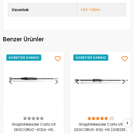
Uzunluk
1.60-1.90m
Benzer Ürünler
ÜCRETSİZ KARGO
ÜCRETSİZ KARGO
(1)
Graphiteleader Corto UX
Graphiteleader Corto UX
26GCORUC-612UL-HS
23GCORUS-612L-HS (G18235)