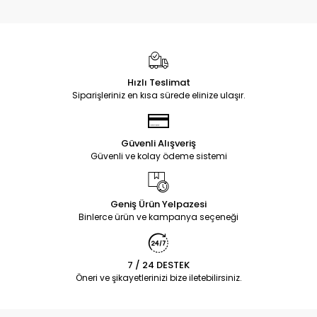
Hızlı Teslimat
Siparişleriniz en kısa sürede elinize ulaşır.
Güvenli Alışveriş
Güvenli ve kolay ödeme sistemi
Geniş Ürün Yelpazesi
Binlerce ürün ve kampanya seçeneği
7 / 24 DESTEK
Öneri ve şikayetlerinizi bize iletebilirsiniz.