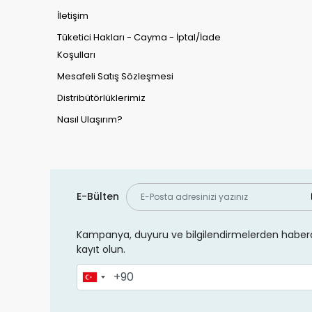
İletişim
Tüketici Hakları - Cayma - İptal/İade
Koşulları
Mesafeli Satış Sözleşmesi
Distribütörlüklerimiz
Nasıl Ulaşırım?
E-Bülten
Kampanya, duyuru ve bilgilendirmelerden haberd
kayıt olun.