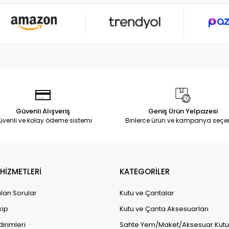
Güvenli Alışveriş
Geniş Ürün Yelpazesi
üvenli ve kolay ödeme sistemi
Binlerce ürün ve kampanya seçe
HİZMETLERİ
KATEGORİLER
lan Sorular
Kutu ve Çantalar
kip
Kutu ve Çanta Aksesuarları
dirimleri
Sahte Yem/Maket/Aksesuar Kutul