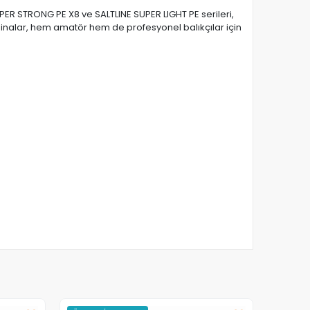
PER STRONG PE X8 ve SALTLINE SUPER LIGHT PE serileri,
isinalar, hem amatör hem de profesyonel balıkçılar için