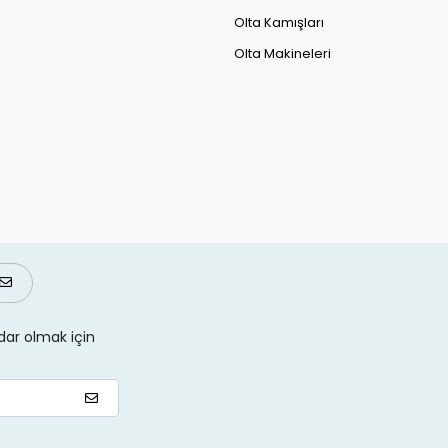
Olta Kamışları
Olta Makineleri
ar olmak için