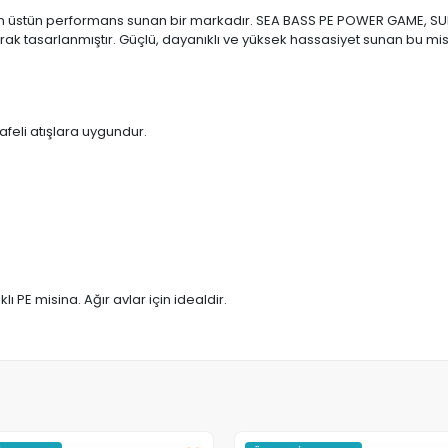
ar için üstün performans sunan bir markadır. SEA BASS PE POWER GAME, SU
olarak tasarlanmıştır. Güçlü, dayanıklı ve yüksek hassasiyet sunan bu m
feli atışlara uygundur.
lı PE misina. Ağır avlar için idealdir.