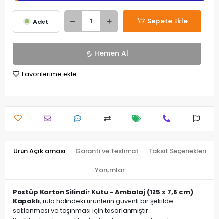
Sepete Ekle
Adet
Hemen Al
Favorilerime ekle
Ürün Açıklaması
Garanti ve Teslimat
Taksit Seçenekleri
Yorumlar
Postüp Karton Silindir Kutu - Ambalaj (125 x 7,6 cm)
Kapaklı
, rulo halindeki ürünlerin güvenli bir şekilde
saklanması ve taşınması için tasarlanmıştır.