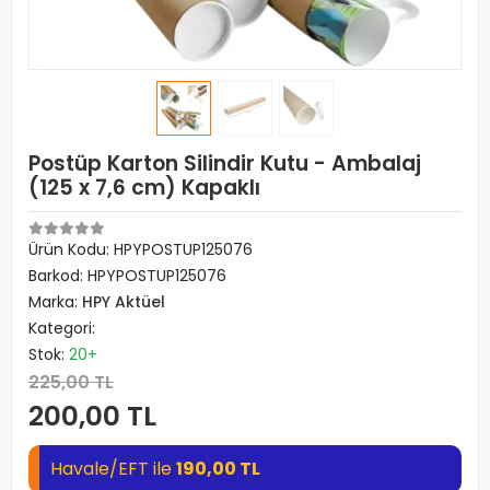
Postüp Karton Silindir Kutu - Ambalaj
(125 x 7,6 cm) Kapaklı
Ürün Kodu:
HPYPOSTUP125076
Barkod:
HPYPOSTUP125076
Marka:
HPY Aktüel
Kategori:
Stok:
20+
225,00 TL
200,00 TL
Havale/EFT ile
190,00 TL