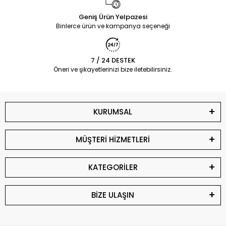
Geniş Ürün Yelpazesi
Binlerce ürün ve kampanya seçeneği
7 / 24 DESTEK
Öneri ve şikayetlerinizi bize iletebilirsiniz.
KURUMSAL
MÜŞTERİ HİZMETLERİ
KATEGORİLER
BİZE ULAŞIN