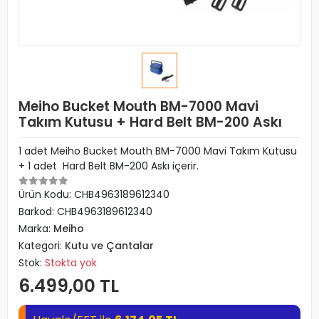
Meiho Bucket Mouth BM-7000 Mavi
Takım Kutusu + Hard Belt BM-200 Askı
1 adet Meiho Bucket Mouth BM-7000 Mavi Takım Kutusu
+ 1 adet Hard Belt BM-200 Askı içerir.
Ürün Kodu:
CHB4963189612340
Barkod:
CHB4963189612340
Marka:
Meiho
Kategori:
Kutu ve Çantalar
Stok:
Stokta yok
6.499,00 TL