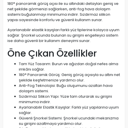
180° panoramik görüş açısı ile su altındaki detayları geniş ve
net şekilde görmenizi sağlarken, anti-fog hava dolaşım
sistemi buğulanmayı minimuma indirir. Sızdırmaz silikon
yapısı sayesinde konforlu ve güvenli kullanım sunar.
Ayarlanabilir elastik kayışları farklı yüz tiplerine kolayca uyum
sağlar. Şnorkel ucunda bulunan su girişini engelleyici sistem
ise daha güvenli bir kullanım deneyimi sunar.
Öne Çıkan Özellikler
Tam Yüz Tasarım: Burun ve ağızdan doğal nefes alma
imkânı sağlar.
180° Panoramik Görüş: Geniş görüş açısıyla su altını net
şekilde keşfetmenize yardımcı olur.
Anti-Fog Teknolojisi: Buğu oluşumunu azaltan hava
dolaşım sistemi.
Sızdırmaz Silikon Yapı: Yüze tam oturarak su girişini
minimuma indirir.
Ayarlanabilir Elastik Kayışlar: Farklı yüz yapılarına uyum
sağlar.
Güvenli Şnorkel Sistemi: Şnorkel ucundaki mekanizma
su girişini azaltmaya yardımcı olur.