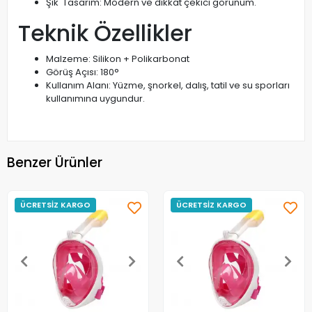
Şık Tasarım: Modern ve dikkat çekici görünüm.
Teknik Özellikler
Malzeme: Silikon + Polikarbonat
Görüş Açısı: 180°
Kullanım Alanı: Yüzme, şnorkel, dalış, tatil ve su sporları
kullanımına uygundur.
Benzer Ürünler
ÜCRETSİZ KARGO
ÜCRETSİZ KARGO