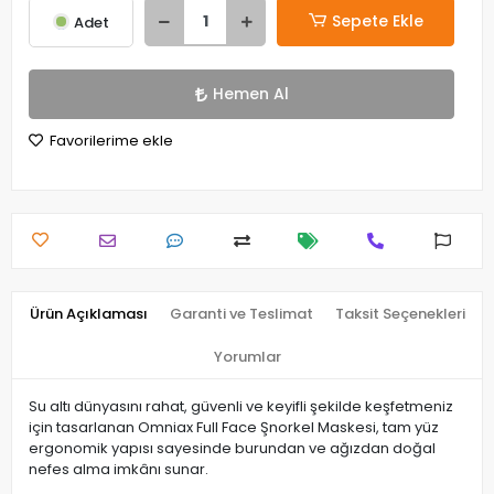
Sepete Ekle
Adet
Hemen Al
Favorilerime ekle
Ürün Açıklaması
Garanti ve Teslimat
Taksit Seçenekleri
Yorumlar
Su altı dünyasını rahat, güvenli ve keyifli şekilde keşfetmeniz
için tasarlanan Omniax Full Face Şnorkel Maskesi, tam yüz
ergonomik yapısı sayesinde burundan ve ağızdan doğal
nefes alma imkânı sunar.