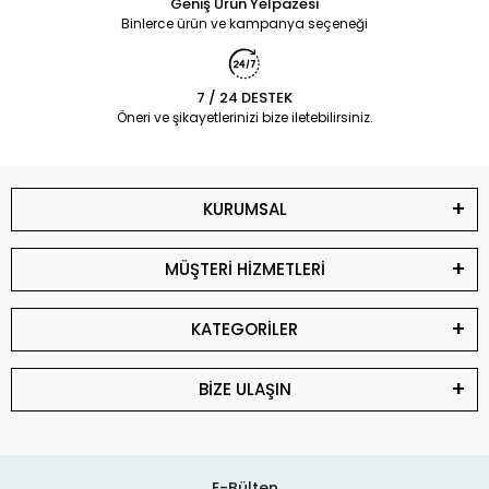
Geniş Ürün Yelpazesi
Binlerce ürün ve kampanya seçeneği
7 / 24 DESTEK
Öneri ve şikayetlerinizi bize iletebilirsiniz.
KURUMSAL
MÜŞTERİ HİZMETLERİ
KATEGORİLER
BİZE ULAŞIN
E-Bülten