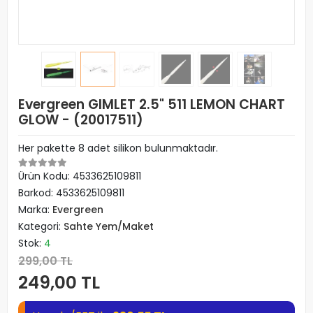
Evergreen GIMLET 2.5" 511 LEMON CHART
GLOW - (20017511)
Her pakette 8 adet silikon bulunmaktadır.
Ürün Kodu:
4533625109811
Barkod:
4533625109811
Marka:
Evergreen
Kategori:
Sahte Yem/Maket
Stok:
4
299,00 TL
249,00 TL