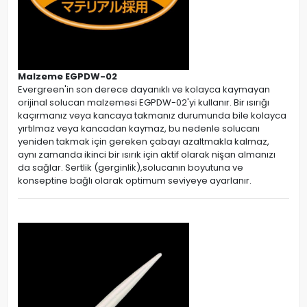
Malzeme EGPDW-02
Evergreen'in son derece dayanıklı ve kolayca kaymayan
orijinal solucan malzemesi EGPDW-02'yi kullanır. Bir ısırığı
kaçırmanız veya kancaya takmanız durumunda bile kolayca
yırtılmaz veya kancadan kaymaz, bu nedenle solucanı
yeniden takmak için gereken çabayı azaltmakla kalmaz,
aynı zamanda ikinci bir ısırık için aktif olarak nişan almanızı
da sağlar. Sertlik (gerginlik),solucanın boyutuna ve
konseptine bağlı olarak optimum seviyeye ayarlanır.