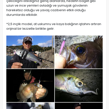
çekiciliğini istediğiniz geniş alanlarda, hedefin baget gibi
uzun ve ince yemleri avladığı ve yumuşak gövdenin
hareketsiz olduğu ve yavaş cazibenin etkili olduğu
durumlarda etkilidir.
*2,5 inçlik model, at uskumru ve kaya balığının iştahını artıran
orijinal bir lezzetle birlikte gelir.