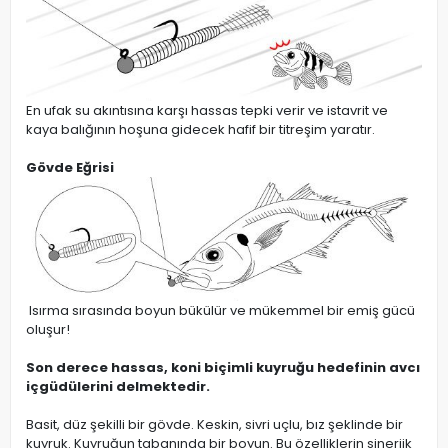
En ufak su akıntısına karşı hassas tepki verir ve istavrit ve
kaya balığının hoşuna gidecek hafif bir titreşim yaratır.
Gövde Eğrisi
Isırma sırasında boyun bükülür ve mükemmel bir emiş gücü
oluşur!
Son derece hassas, koni biçimli kuyruğu hedefinin avcı
içgüdülerini delmektedir.
Basit, düz şekilli bir gövde. Keskin, sivri uçlu, bız şeklinde bir
kuyruk. Kuyruğun tabanında bir boyun. Bu özelliklerin sinerjik