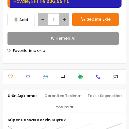
Havale/EFT ile
236,55 TL
Sepete Ekle
Adet
Hemen Al
Favorilerime ekle
Ürün Açıklaması
Garanti ve Teslimat
Taksit Seçenekleri
Yorumlar
Süper Hassas Keskin Kuyruk